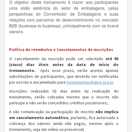
O objetivo deste treinamento é trazer aos participantes
uma visão sistêmica do setor de embalagens, pelas
perspectivas do Convertedor de Embalagens e suas
relações com parceiros de desenvolvimento no mercado
B2B (business-to-business), principalmente com os brand
owners.
Política de reembolso e Cancelamentos de inscrições
O cancelamento da inscrição pode ser solicitado
até 05
(cinco) dias úteis antes da data de início do
treinamento.
Após esse prazo, serão aceitas apenas
substituições de participantes, que deverão ser notificadas
por escrito e encaminhado para
treinamentos@abre.org.br
Inscrições realizadas 03 dias antes da realização do
treinamento, serão cobradas mesmo que o inscrito não
participe e não serão concedidos créditos posteriores;
A não comunicação ou participação do inscrito
não implica
em cancelamento automático
, portanto, fica autorizada a
cobrança dos valores ainda não pagos, mesmo após o
treinamento, seja ele online ou presencial;