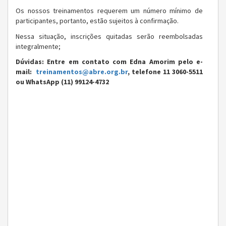
Os nossos treinamentos requerem um número mínimo de
participantes, portanto, estão sujeitos à confirmação.
Nessa situação, inscrições quitadas serão reembolsadas
integralmente;
Dúvidas: Entre em contato com Edna Amorim pelo e-
mail:
treinamentos@abre.org.br
, telefone 11 3060-5511
ou WhatsApp (11) 99124-4732