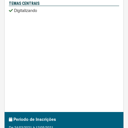
TEMAS CENTRAIS
Digitalizando
Período de Inscrições
De 24/03/2021 à 12/05/2021